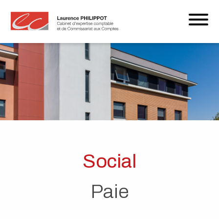
Social
Paie